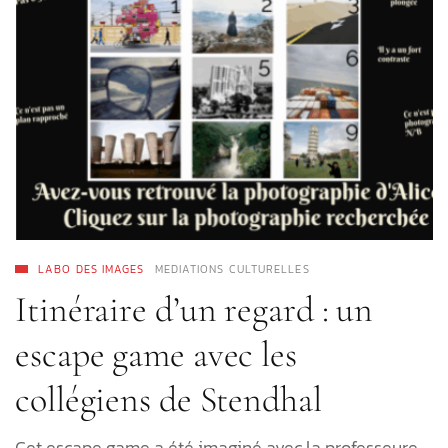
LABO DES IMAGES
MEDIATIONS CULTURELLES
Itinéraire d’un regard : un
escape game avec les
collégiens de Stendhal
Cet escape game a été imaginé avec la professeure