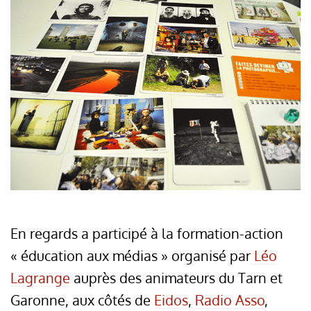
En regards a participé à la formation-action
« éducation aux médias » organisé par
Léo
Lagrange
auprès des animateurs du Tarn et
Garonne, aux côtés de
Eidos
,
Radio Asso
,