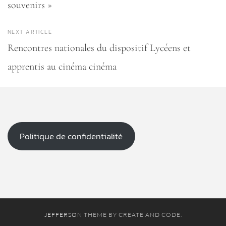
souvenirs »
NEXT ARTICLE
Rencontres nationales du dispositif Lycéens et
apprentis au cinéma cinéma
Politique de confidentialité
JEFFERSON
THEME BY CREATE AND CODE.