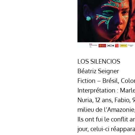
LOS SILENCIOS
Béatriz Seigner
Fiction – Brésil, Co
Interprétation : Mar
Nuria, 12 ans, Fabio, 
milieu de l’Amazonie,
Ils ont fui le confli
jour, celui-ci réappa