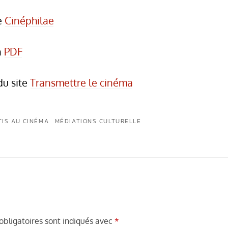
de
Cinéphilae
n
PDF
du site
Transmettre le cinéma
TIS AU CINÉMA
MÉDIATIONS CULTURELLE
bligatoires sont indiqués avec
*