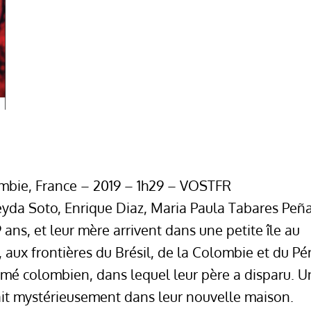
lombie, France – 2019 – 1h29 – VOSTFR
leyda Soto, Enrique Diaz, Maria Paula Tabares Peñ
9 ans, et leur mère arrivent dans une petite île au
 aux frontières du Brésil, de la Colombie et du Pé
t armé colombien, dans lequel leur père a disparu. U
rait mystérieusement dans leur nouvelle maison.