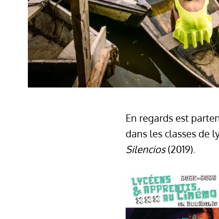
En regards est parten
dans les classes de l
Silencios
(2019).