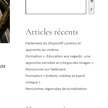
e
r
Articles récents
Partenaire du dispositif Lycéens et
apprentis au cinéma
Formation « Éducation aux regards : une
approche sensible et critique des images »
Los
Ressources sur Netboard
Formation « Enfants, médias et esprit
critique »
Rencontres régionales de la médiation